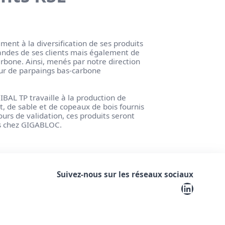
t à la diversification de ses produits
ndes de ses clients mais également de
bone. Ainsi, menés par notre direction
our de parpaings bas-carbone
IBAL TP travaille à la production de
, de sable et de copeaux de bois fournis
cours de validation, ces produits seront
s chez GIGABLOC.
Suivez-nous sur les réseaux sociaux
LinkedIn