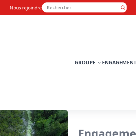
Rechercher
Nous rejoindre
GROUPE
ENGAGEMENT
Engageme