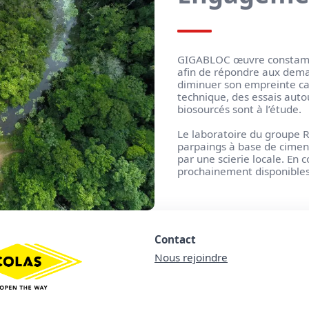
GIGABLOC œuvre constammen
afin de répondre aux dema
diminuer son empreinte car
technique, des essais aut
biosourcés sont à l’étude.
Le laboratoire du groupe R
parpaings à base de ciment
par une scierie locale. En 
prochainement disponible
Contact
Nous rejoindre