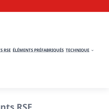
S RSE
ÉLÉMENTS PRÉFABRIQUÉS
TECHNIQUE
nts RSE