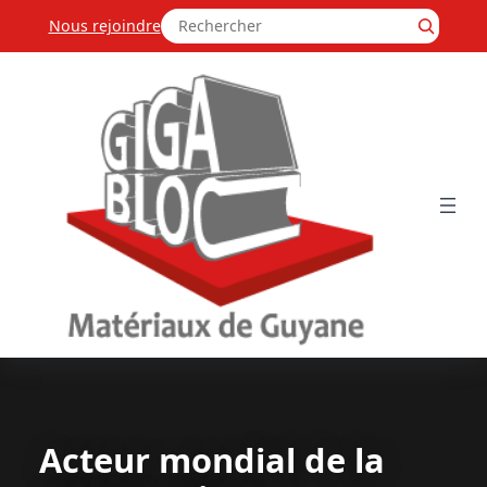
Aller
Rechercher
au
Nous rejoindre
contenu
Acteur mondial
de la